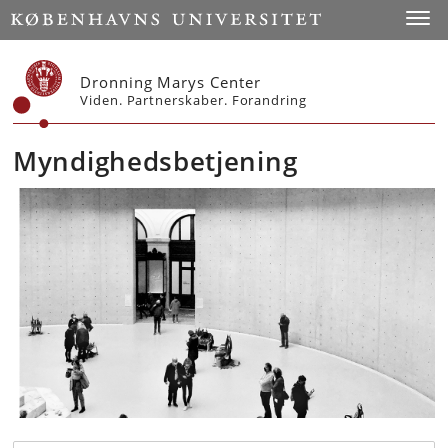
Start
Toggl
Dronning Marys Center
Viden. Partnerskaber. Forandring
Myndighedsbetjening