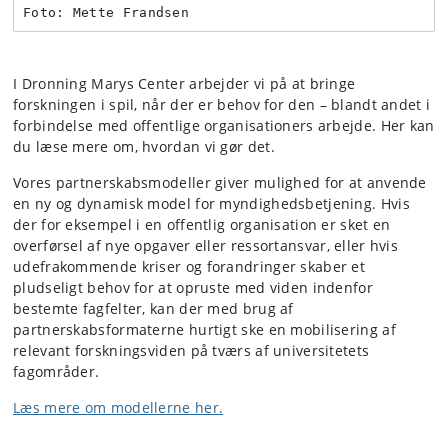
Foto: Mette Frandsen
I Dronning Marys Center arbejder vi på at bringe
forskningen i spil, når der er behov for den – blandt andet i
forbindelse med offentlige organisationers arbejde. Her kan
du læse mere om, hvordan vi gør det.
Vores partnerskabsmodeller giver mulighed for at anvende
en ny og dynamisk model for myndighedsbetjening. Hvis
der for eksempel i en offentlig organisation er sket en
overførsel af nye opgaver eller ressortansvar, eller hvis
udefrakommende kriser og forandringer skaber et
pludseligt behov for at opruste med viden indenfor
bestemte fagfelter, kan der med brug af
partnerskabsformaterne hurtigt ske en mobilisering af
relevant forskningsviden på tværs af universitetets
fagområder.
Læs mere om modellerne her.