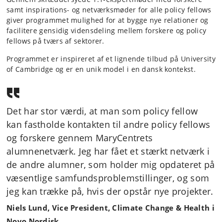
samt inspirations- og netværksmøder for alle policy fellows
giver programmet mulighed for at bygge nye relationer og
facilitere gensidig vidensdeling mellem forskere og policy
fellows på tværs af sektorer.
Programmet er inspireret af et lignende tilbud på University
of Cambridge og er en unik model i en dansk kontekst.
Det har stor værdi, at man som policy fellow
kan fastholde kontakten til andre policy fellows
og forskere gennem MaryCentrets
alumnenetværk. Jeg har fået et stærkt netværk i
de andre alumner, som holder mig opdateret på
væsentlige samfundsproblemstillinger, og som
jeg kan trække på, hvis der opstår nye projekter.
Niels Lund,
Vice President, Climate Change & Health i
Novo Nordisk