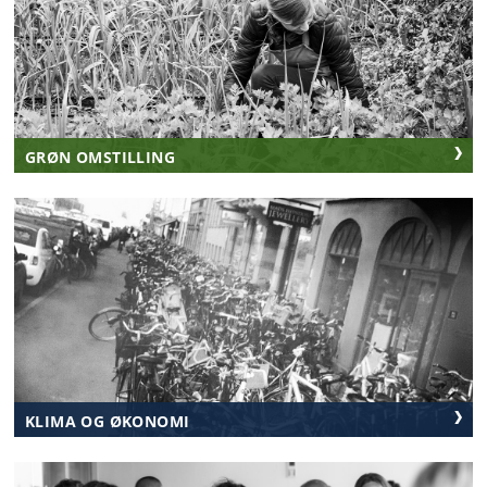
GRØN OMSTILLING
KLIMA OG ØKONOMI