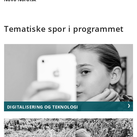
Tematiske spor i programmet
DIGITALISERING OG TEKNOLOGI