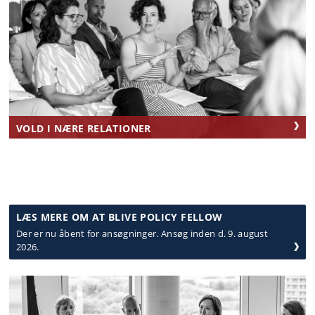
VOLD I NÆRE RELATIONER
LÆS MERE OM AT BLIVE POLICY FELLOW
Der er nu åbent for ansøgninger. Ansøg inden d. 9. august
2026.