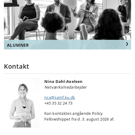
ALUMNER
Kontakt
Nina Dahl-Axelsen
Netværksmedarbejder
nca@samf.ku.dk
+45
35 32 24 73
Kan kontaktes angående Policy
Fellowshippet fra d. 3. august 2026 af.