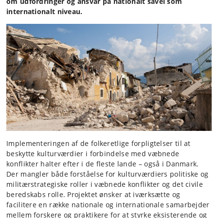
om udfordringer og ansvar på nationalt såvel som
internationalt niveau.
Implementeringen af de folkeretlige forpligtelser til at
beskytte kulturværdier i forbindelse med væbnede
konflikter halter efter i de fleste lande – også i Danmark.
Der mangler både forståelse for kulturværdiers politiske og
militærstrategiske roller i væbnede konflikter og det civile
beredskabs rolle. Projektet ønsker at iværksætte og
facilitere en række nationale og internationale samarbejder
mellem forskere og praktikere for at styrke eksisterende og