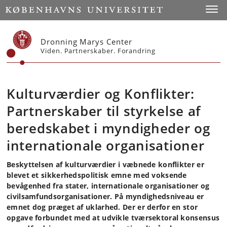
Start
Toggl
Dronning Marys Center
Viden. Partnerskaber. Forandring
Kulturværdier og Konflikter:
Partnerskaber til styrkelse af
beredskabet i myndigheder og
internationale organisationer
Beskyttelsen af kulturværdier i væbnede konflikter er
blevet et sikkerhedspolitisk emne med voksende
bevågenhed fra stater, internationale organisationer og
civilsamfundsorganisationer. På myndighedsniveau er
emnet dog præget af uklarhed. Der er derfor en stor
opgave forbundet med at udvikle tværsektoral konsensus